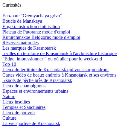
Curiosités
Eco-parc "Gremyachaya griva"
Boucle de Manskaya
Ergaki: instruction d'utilisation
Plateau de Putorana: mode d'emploi
Kuturchinskoe Belogorie: mode d'emploi
Réserves naturelles
Les marques de Krasnoïarsk
5 villes du territoire de Krasnoïarsk à l'architecture historique
"Edge, impressionner!" ou où aller pour le week-end
Top-10
Lieux du territoire de Krasnoïarsk qui vous surprendront
Cartes vidéo de beaux endroits à Krasnoïarsk et ses environs
5 spots de pêche près de Krasnoïarsk
Lieux de champignons
Espaces et environnements urbains
Nature
Lieux insolites
Temples et Sanctuaires
Lieux de pouvoir
Culture
La vie sportive de Krasnoïarsk