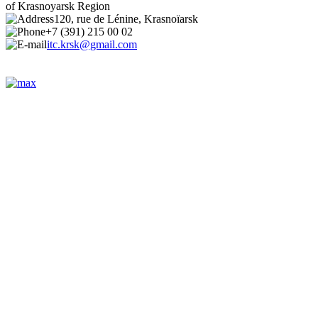
of Krasnoyarsk Region
120, rue de Lénine, Krasnoïarsk
+7 (391) 215 00 02
itc.krsk@gmail.com