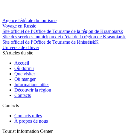
Agence fédérale du tourisme
Voyage en Russie
Site officiel de l’Office de Tourisme de la région de Krasnoïarsk
Site des services municipaux et d’état de la région de Krasnoïarsk
Site officiel de l’Office de Tourisme de IénisséïskK
Universiade d'hiver
SArticles du site
Accueil
Où dormir
Que visiter
Où manger
Informations utiles
Découvrir la région
Contacts
Contacts
Contacts utiles
À propos de nous
Tourist Information Center