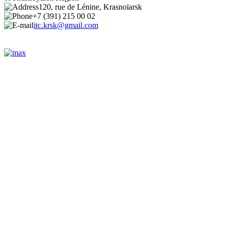
120, rue de Lénine, Krasnoïarsk
+7 (391) 215 00 02
itc.krsk@gmail.com