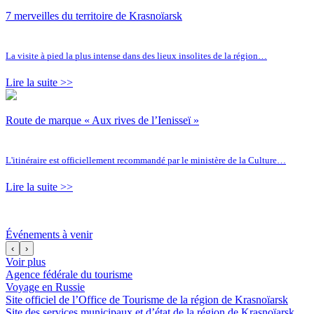
7 merveilles du territoire de Krasnoïarsk
La visite à pied la plus intense dans des lieux insolites de la région…
Lire la suite >>
Route de marque « Aux rives de l’Ienisseï »
L'itinéraire est officiellement recommandé par le ministère de la Culture…
Lire la suite >>
Événements à venir
‹
›
Voir plus
Agence fédérale du tourisme
Voyage en Russie
Site officiel de l’Office de Tourisme de la région de Krasnoïarsk
Site des services municipaux et d’état de la région de Krasnoïarsk