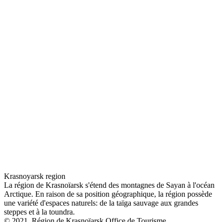
Krasnoyarsk region
La région de Krasnoïarsk s'étend des montagnes de Sayan à l'océan
Arctique. En raison de sa position géographique, la région possède
une variété d'espaces naturels: de la taïga sauvage aux grandes
steppes et à la toundra.
© 2021. Région de Krasnoïarsk Office de Tourisme