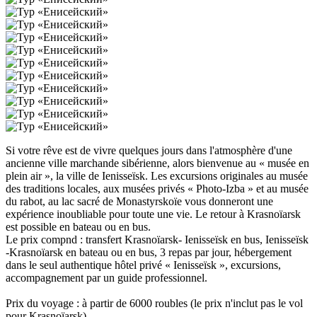
Si votre rêve est de vivre quelques jours dans l'atmosphère d'une
ancienne ville marchande sibérienne, alors bienvenue au « musée en
plein air », la ville de Ienisseïsk. Les excursions originales au musée
des traditions locales, aux musées privés « Photo-Izba » et au musée
du rabot, au lac sacré de Monastyrskoïe vous donneront une
expérience inoubliable pour toute une vie. Le retour à Krasnoïarsk
est possible en bateau ou en bus.
Le prix compnd : transfert Krasnoïarsk- Ienisseïsk en bus, Ienisseïsk
-Krasnoïarsk en bateau ou en bus, 3 repas par jour, hébergement
dans le seul authentique hôtel privé « Ienisseïsk », excursions,
accompagnement par un guide professionnel.
Prix du voyage : à partir de 6000 roubles (le prix n'inclut pas le vol
pour Krasnoïarsk)