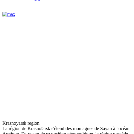
Krasnoyarsk region
La région de Krasnoïarsk s'étend des montagnes de Sayan à l'océan
Arctique. En raison de sa position géographique, la région possède