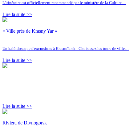
L'itinéraire est officiellement recommandé par le ministère de la Culture…
Lire la suite >>
« Ville près de Krasny Yar »
Un kaléidoscope d'excursions à Krasnoïarsk ! Choisissez les tours de ville…
Lire la suite >>
Lire la suite >>
Riviéra de Divnogorsk