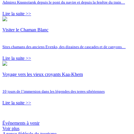
Admirez Krasnoïarsk depuis le pont du navire et depuis la fenêtre du train…
Lire la suite >>
Visiter le Chaman Blanc
Sites chamans des anciens Evenks, des dizaines de cascades et de canyons…
Lire la suite >>
Voyage vers les vieux croyants Kaa-Khem
10 jours de l’immersion dans les légendes des terres sibériennes
Lire la suite >>
Événements à venir
Voir plus
Agence fédérale du tourisme